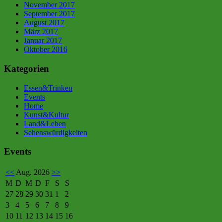
November 2017
September 2017
August 2017
März 2017
Januar 2017
Oktober 2016
Kategorien
Essen&Trinken
Events
Home
Kunst&Kultur
Land&Leben
Sehenswürdigkeiten
Events
<<
Aug. 2026
>>
M
D
M
D
F
S
S
27
28
29
30
31
1
2
3
4
5
6
7
8
9
10
11
12
13
14
15
16