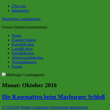
Zum
Über uns
Inhalt
Impressum
springen
Marburger Landmagazin
Unsere Heimat kennenlernen
Home
Essen&Trinken
Kunst&Kultur
Land&Leben
Hotel&Reisen
Sehenswürdigkeiten
Veranstaltungen
Forum
Monat:
Oktober 2016
Die Kasematten beim Marburger Schloß
27/10/2016
Holger Langmaier
Kommentar hinterlassen