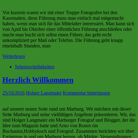
Vor kurzem waren wir mit einer Truppe Fotografen bei den
Kasematten, diese Führung muss man einfach mal mitgemacht
haben, wenn man sich für das Mittelalter interessiert. Man kann sich
von April bis Oktober einer öffentlichen Führung anschließen oder
macht man bucht sich selbst einen Führer, das geht recht
unkompliziert per Mail oder Telefon. Die Führung geht knapp
eineinhalb Stunden, man
Weiterlesen
Sehenswürdigkeiten
Herzlich Willkommen
25/10/2016
Holger Langmaier
Kommentar hinterlassen
auf unserer neuen Seite rund um Marburg. Wir möchten mit dieser
Seite Marburg und seine vielfältigen Angebote präsentieren. Wir, das
sind Holger Langmaier ein Marburger Fotograf und Blogger, der die
Idee zum Magazin hatte und Arno von Rosen ein
Buchautor,Hobbykoch und Fotograf. Zusammen berichten wir über
Ereignisse in und um Marburg herum, ob Märkte, Veranstaltungen,