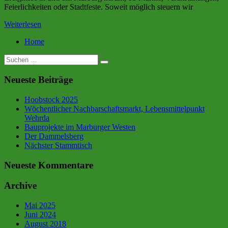
Feierlichkeiten oder Stadtfeste. Soweit möglich steuern wir
Weiterlesen
Home
Suche
nach:
Neueste Beiträge
Hoobstock 2025
Wöchentlicher Nachbarschaftsmarkt, Lebensmittelpunkt
Wehrda
Bauprojekte im Marburger Westen
Der Dammelsberg
Nächster Stammtisch
Neueste Kommentare
Archive
Mai 2025
Juni 2024
August 2018