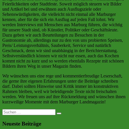
Feierlichkeiten oder Stadtfeste. Soweit möglich steuern wir Bilder
und Artikel bei und erwähnen auch Ausflugsziele oder
Sehenswürdigkeiten, die vielleicht nicht einmal alle Marburger
kennen, aber für die sich ein Ausflug auf jeden Fall lohnt. Wir
werden Interviews mit Menschen aus Marburg führen, die wichtig
für unsere Stadt sind, ob Künstler, Politiker oder Geschäftsleute.
Dazu geben wir auch Beurteilungen zu Besuchen in der
Gastronomie ab, allerdings nur zu den von uns probierten Speisen,
Preis/ Leistungsverhältnis, Sauberkeit, Service und natürlich
Geschmack, denn wir sind unabhängig in der Berichterstattung.
Selbstverständlich können wir nicht nur essen, auch das Kochen
kommt nicht zu kurz und so werden ebenfalls Rezepte mit schönen
Bildern ihren Weg in unser Magazin finden.
Wir wünschen uns eine rege und kommentierfreudige Leserschaft,
die gerne ihre eigenen Erfahrungen unter die Beiträge schreiben
darf. Dabei sollten Hinweise und Kritik immer im konstruktiven
Rahmen bleiben, weil wir beleidigende Texte nicht freischalten
werden. Wir freuen uns auf ihre Rückmeldung und wünschen ihnen
kurzweilige Momente mit dem Marburger Landmagazin!
Suche
nach:
Neueste Beiträge