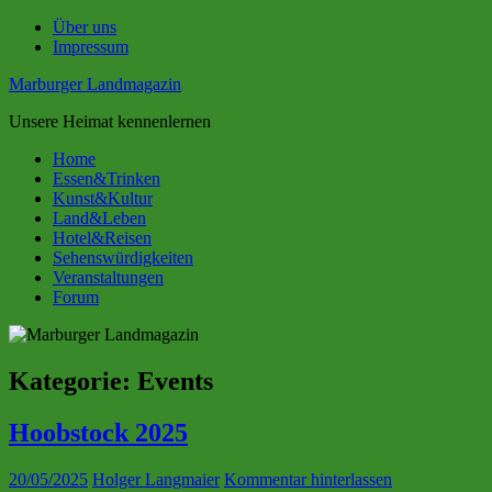
Zum
Über uns
Inhalt
Impressum
springen
Marburger Landmagazin
Unsere Heimat kennenlernen
Home
Essen&Trinken
Kunst&Kultur
Land&Leben
Hotel&Reisen
Sehenswürdigkeiten
Veranstaltungen
Forum
Kategorie:
Events
Hoobstock 2025
20/05/2025
Holger Langmaier
Kommentar hinterlassen