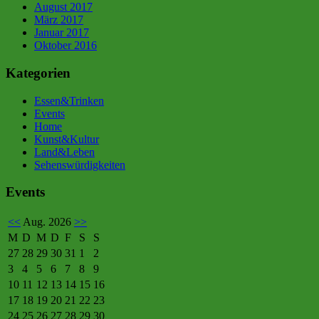
August 2017
März 2017
Januar 2017
Oktober 2016
Kategorien
Essen&Trinken
Events
Home
Kunst&Kultur
Land&Leben
Sehenswürdigkeiten
Events
<<
Aug. 2026
>>
M
D
M
D
F
S
S
27
28
29
30
31
1
2
3
4
5
6
7
8
9
10
11
12
13
14
15
16
17
18
19
20
21
22
23
24
25
26
27
28
29
30