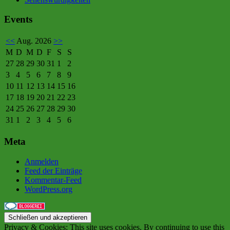
Events
<<
Aug. 2026
>>
M
D
M
D
F
S
S
27
28
29
30
31
1
2
3
4
5
6
7
8
9
10
11
12
13
14
15
16
17
18
19
20
21
22
23
24
25
26
27
28
29
30
31
1
2
3
4
5
6
Meta
Anmelden
Feed der Einträge
Kommentar-Feed
WordPress.org
Privacy & Cookies: This site uses cookies. By continuing to use this