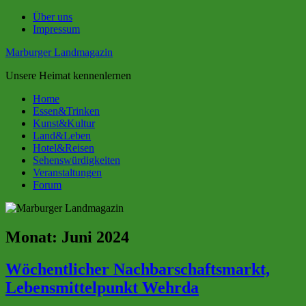
Zum
Über uns
Inhalt
Impressum
springen
Marburger Landmagazin
Unsere Heimat kennenlernen
Home
Essen&Trinken
Kunst&Kultur
Land&Leben
Hotel&Reisen
Sehenswürdigkeiten
Veranstaltungen
Forum
Monat:
Juni 2024
Wöchentlicher Nachbarschaftsmarkt,
Lebensmittelpunkt Wehrda