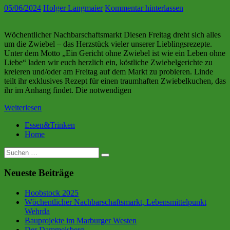
05/06/2024
Holger Langmaier
Kommentar hinterlassen
Wöchentlicher Nachbarschaftsmarkt Diesen Freitag dreht sich alles
um die Zwiebel – das Herzstück vieler unserer Lieblingsrezepte.
Unter dem Motto „Ein Gericht ohne Zwiebel ist wie ein Leben ohne
Liebe“ laden wir euch herzlich ein, köstliche Zwiebelgerichte zu
kreieren und/oder am Freitag auf dem Markt zu probieren. Linde
teilt ihr exklusives Rezept für einen traumhaften Zwiebelkuchen, das
ihr im Anhang findet. Die notwendigen
Weiterlesen
Essen&Trinken
Home
Suche
nach:
Neueste Beiträge
Hoobstock 2025
Wöchentlicher Nachbarschaftsmarkt, Lebensmittelpunkt
Wehrda
Bauprojekte im Marburger Westen
Der Dammelsberg